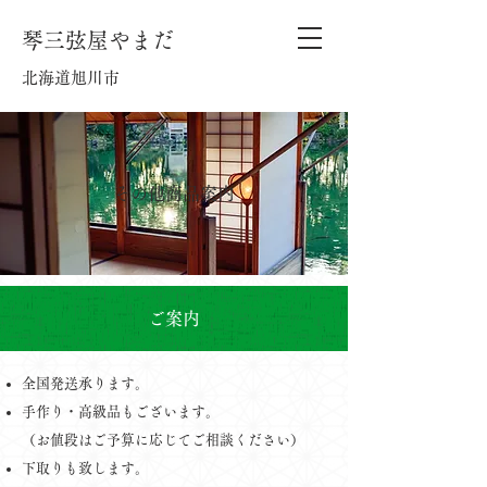
​琴三弦屋やまだ
北海道旭川市
​その他商品案内
​ご案内
全国発送承ります。
手作り・高級品もございます。
（お値段はご予算に応じてご相談ください）
下取りも致します。