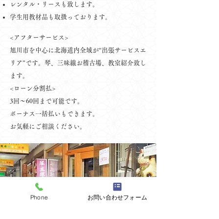
レンタル・リースも致します。
学生用教材品も取扱っております。
<アフターサービス>
旭川市を中心に北海道内全域が“出張サービスエ
リア”です。琴、三味線お稽古場、教室紹介致し
ます。
<ローン分割払>
3回～60回まで可能です。
ボーナス一括払いもできます。
お気軽にご相談ください。
Phone
お問い合わせフォーム